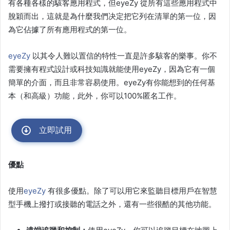
有各種各樣的駭客應用程式，但eyeZy 從所有這些應用程式中
脫穎而出，這就是為什麼我們决定把它列在清單的第一位，因
為它佔據了所有應用程式的第一位。
eyeZy
以其令人難以置信的特性一直是許多駭客的樂事。你不
需要擁有程式設計或科技知識就能使用eyeZy，因為它有一個
簡單的介面，而且非常容易使用。eyeZy有你能想到的任何基
本（和高級）功能，此外，你可以100%匿名工作。
立即試用
優點
使用
eyeZy
有很多優點。除了可以用它來監聽目標用戶在智慧
型手機上撥打或接聽的電話之外，還有一些很酷的其他功能。