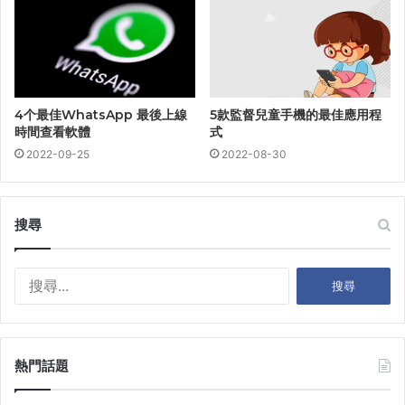
4个最佳WhatsApp 最後上線
5款監督兒童手機的最佳應用程
時間查看軟體
式
2022-09-25
2022-08-30
搜尋
搜
尋
關
鍵
字
熱門話題
: