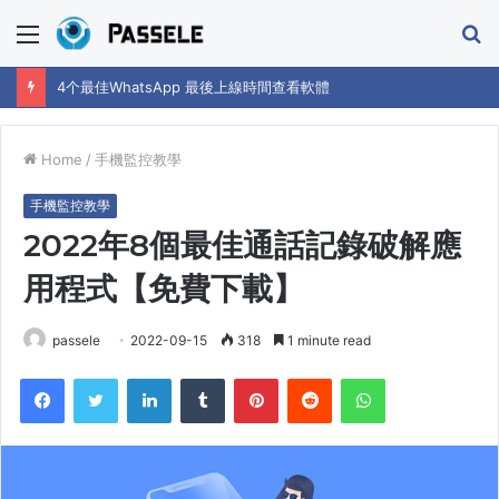
Menu
S
fo
4个最佳WhatsApp 最後上線時間查看軟體
Home
/
手機監控教學
手機監控教學
2022年8個最佳通話記錄破解應
用程式【免費下載】
passele
2022-09-15
318
1 minute read
Facebook
Twitter
LinkedIn
Tumblr
Pinterest
Reddit
WhatsApp