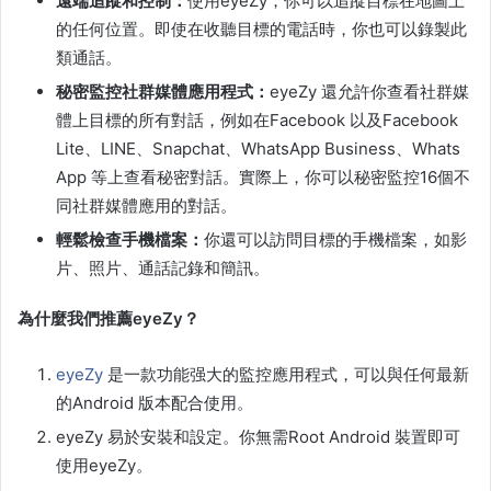
遠端追蹤和控制：
使用eyeZy，你可以追蹤目標在地圖上
的任何位置。即使在收聽目標的電話時，你也可以錄製此
類通話。
秘密監控社群媒體應用程式：
eyeZy 還允許你查看社群媒
體上目標的所有對話，例如在Facebook 以及Facebook
Lite、LINE、Snapchat、WhatsApp Business、Whats
App 等上查看秘密對話。實際上，你可以秘密監控16個不
同社群媒體應用的對話。
輕鬆檢查手機檔案：
你還可以訪問目標的手機檔案，如影
片、照片、通話記錄和簡訊。
為什麼我們推薦eyeZy？
eyeZy
是一款功能强大的監控應用程式，可以與任何最新
的Android 版本配合使用。
eyeZy 易於安裝和設定。你無需Root Android 裝置即可
使用eyeZy。