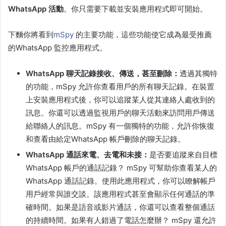
WhatsApp 活動
。你只需要下載並安裝應用程式即可開始。
下麵你將看到
mSpy
的主要功能，這些功能使它成為最受推薦
的WhatsApp 監控應用程式。
WhatsApp 聊天記錄接收、傳送，甚至刪除：
透過其獨特
的功能，mSpy 允許你查看用戶的所有聊天記錄。在裝置
上安裝應用程式後，你可以追蹤某人從其連絡人處收到的
訊息。你還可以透過監視用戶的聊天活動來訪問用戶傳送
給聯絡人的訊息。mSpy 有一個獨特的功能，允許你恢復
和查看由給定WhatsApp 帳戶刪除的聊天記錄。
WhatsApp 通話來電、去電和未接：
是否要追蹤來自目標
WhatsApp 帳戶的通話記錄？ mSpy 可幫助你查看某人的
WhatsApp 通話記錄。使用此應用程式，你可以瞭解帳戶
用戶經常與誰交談。該應用程式甚至會顯示任何通話的準
確時間。如果是語音或影片通話，你還可以查看整個通話
的持續時間。如果有人錯過了電話怎麼辦？ mSpy 還允許