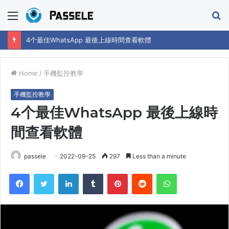
Menu
S
fo
4个最佳WhatsApp 最後上線時間查看軟體
Home
/
手機監控教學
手機監控教學
4个最佳WhatsApp 最後上線時
間查看軟體
passele
2022-09-25
297
Less than a minute
Facebook
Twitter
LinkedIn
Tumblr
Pinterest
Reddit
WhatsApp