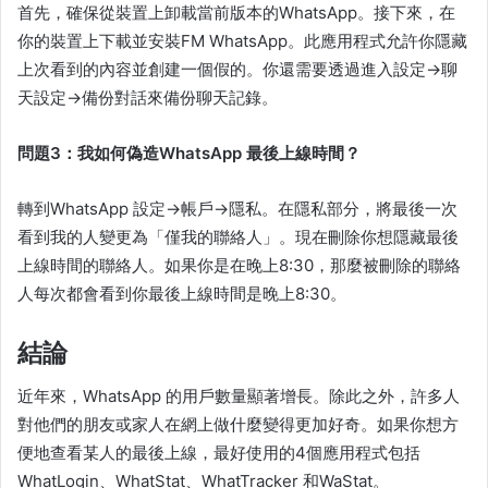
首先，確保從裝置上卸載當前版本的WhatsApp。接下來，在
你的裝置上下載並安裝FM WhatsApp。此應用程式允許你隱藏
上次看到的內容並創建一個假的。你還需要透過進入設定->聊
天設定->備份對話來備份聊天記錄。
問題3：我如何偽造WhatsApp 最後上線時間？
轉到WhatsApp 設定->帳戶->隱私。在隱私部分，將最後一次
看到我的人變更為「僅我的聯絡人」。現在刪除你想隱藏最後
上線時間的聯絡人。如果你是在晚上8:30，那麼被刪除的聯絡
人每次都會看到你最後上線時間是晚上8:30。
結論
近年來，WhatsApp 的用戶數量顯著增長。除此之外，許多人
對他們的朋友或家人在網上做什麼變得更加好奇。如果你想方
便地查看某人的最後上線，最好使用的4個應用程式包括
WhatLogin、WhatStat、WhatTracker 和WaStat。