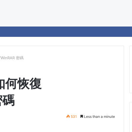
WinRAR 密碼
如何恢復
密碼
531
Less than a minute