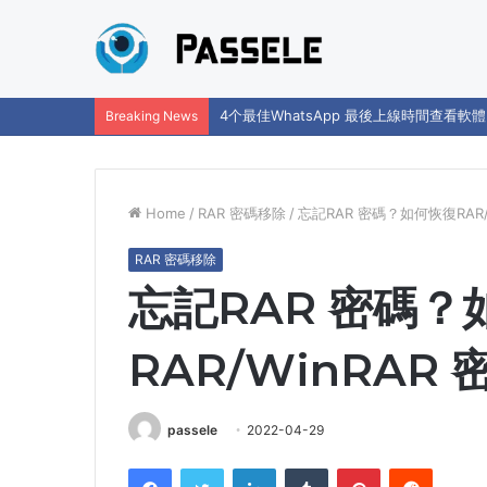
4个最佳WhatsApp 最後上線時間查看軟體
Breaking News
Home
/
RAR 密碼移除
/
忘記RAR 密碼？如何恢復RAR/
RAR 密碼移除
忘記RAR 密碼？
RAR/WinRAR 
passele
2022-04-29
Facebook
Twitter
LinkedIn
Tumblr
Pinterest
Reddit