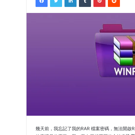
幾天前，我忘記了我的RAR 檔案密碼，無法開啟