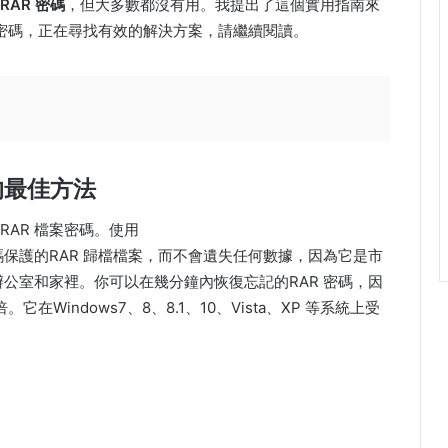
RAR 密碼
，但大多數都沒有用。我提出了這個實用指南來
檔案密碼，正在尋找有效的解決方案，請繼續閱讀。
的最佳方法
AR 檔案密碼。使用
保護的RAR 歸檔檔案，而不會遺失任何數據，因為它是市
辦公室和家裡。你可以在幾分鐘內恢復忘記的RAR 密碼，因
在Windows7、8、8.1、10、Vista、XP 等系統上受