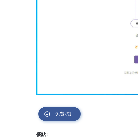
免費試用
優點：