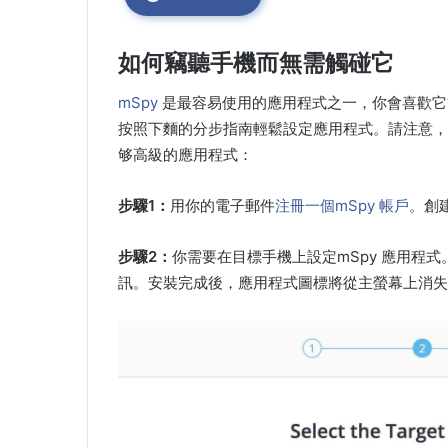
如何竊聽手機而無需觸碰它
mSpy
是最容易使用的應用程式之一，你會喜歡它
按照下麵的分步指南輕鬆設定應用程式。請注意，mS
够高級的應用程式：
步驟1：
用你的電子郵件
注冊一個mSpy 帳戶
。創建
步驟2：
你需要在目標手機上設定mSpy 應用程式
訊。安裝完成後，應用程式圖標將從主螢幕上消失