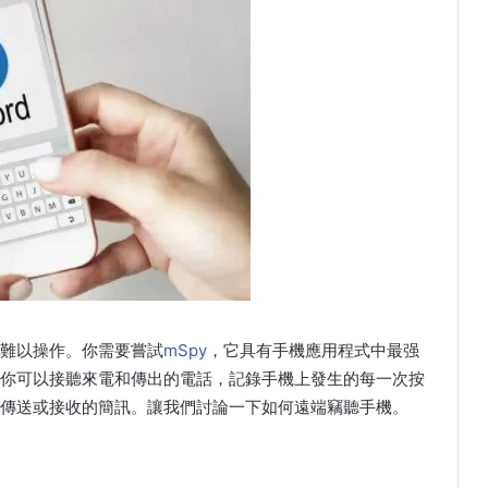
難以操作。你需要嘗試
mSpy
，它具有手機應用程式中最强
你可以接聽來電和傳出的電話，記錄手機上發生的每一次按
傳送或接收的簡訊。讓我們討論一下如何遠端竊聽手機。