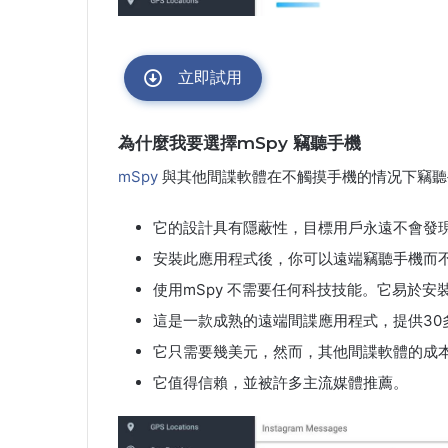
立即試用
為什麼我要選擇mSpy 竊聽手機
mSpy
與其他間諜軟體在不觸摸手機的情况下竊聽
它的設計具有隱蔽性，目標用戶永遠不會發
安裝此應用程式後，你可以遠端竊聽手機而
使用mSpy 不需要任何科技技能。它易於安
這是一款成熟的遠端間諜應用程式，提供30
它只需要幾美元，然而，其他間諜軟體的成
它值得信賴，並被許多主流媒體推薦。