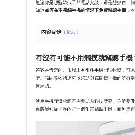
無論你是想監聽孩子的電話交談，還是想抓住一個
知道
如何在不接觸手機的情況下免費竊聽手機
，本
內容目錄
顯示
有沒有可能不用觸摸就竊聽手機
答案是肯定的。市場上有很多手機間諜軟體，可以
麼。該間諜軟體還可以幫助跟踪目標手機的所有活
何麻煩。
使用手機間諜軟體不需要成為科技嚮導。你所要做
你將能够從世界的每一個角落竊聽手機，而無需再