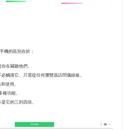
手機的區別在於：
現你在竊聽他們。
不必觸摸它。只需從任何瀏覽器訪問儀錶板。
裝和使用。
多種功能。
本是它的三到四倍。