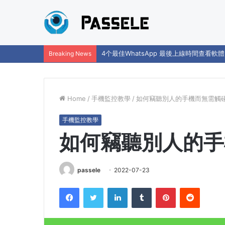
4个最佳WhatsApp 最後上線時間查看軟體
Breaking News
Home
/
手機監控教學
/
如何竊聽別人的手機而無需觸
手機監控教學
如何竊聽別人的手
passele
2022-07-23
Facebook
Twitter
LinkedIn
Tumblr
Pinterest
Reddit