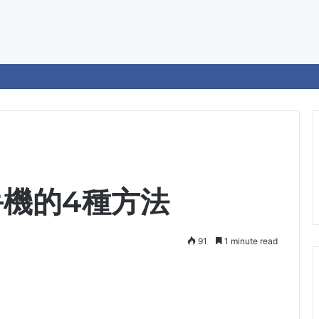
 手機的4種方法
91
1 minute read