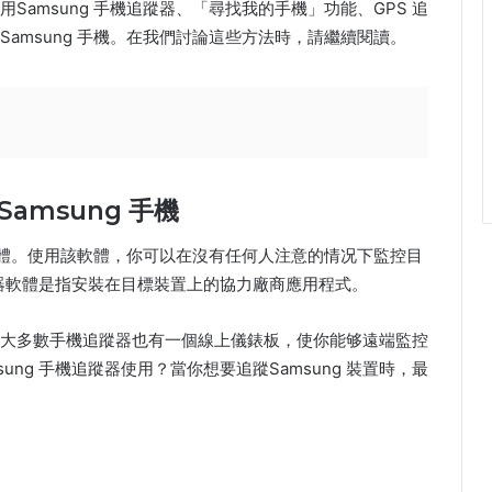
amsung 手機追蹤器、「尋找我的手機」功能、GPS 追
amsung 手機。在我們討論這些方法時，請繼續閱讀。
amsung 手機
蹤軟體。使用該軟體，你可以在沒有任何人注意的情况下監控目
 追蹤器軟體是指安裝在目標裝置上的協力廠商應用程式。
大多數手機追蹤器也有一個線上儀錶板，使你能够遠端監控
sung 手機追蹤器使用？當你想要追蹤Samsung 裝置時，最