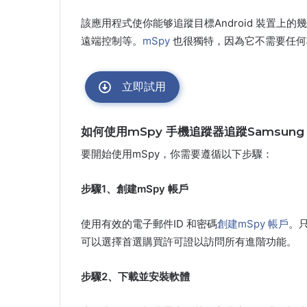
該應用程式使你能够追蹤目標Android 裝置
遠端控制等。
mSpy
也很獨特，因為它不需要任何
立即試用
如何使用mSpy 手機追蹤器追蹤Samsung
要開始使用mSpy，你需要遵循以下步驟：
步驟1、創建mSpy 帳戶
使用有效的電子郵件ID 和密碼
創建mSpy 帳戶
。
可以選擇首選購買許可證以訪問所有進階功能。
步驟2、下載並安裝軟體