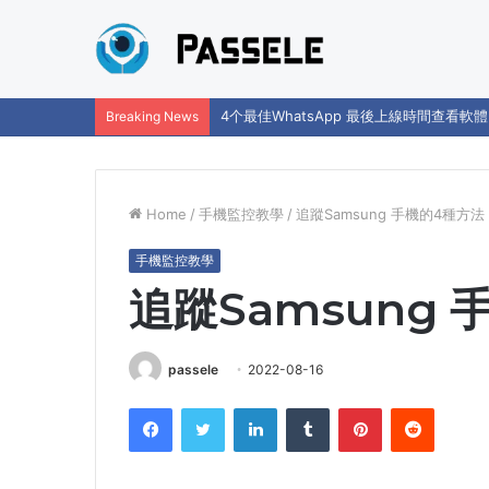
4个最佳WhatsApp 最後上線時間查看軟體
Breaking News
Home
/
手機監控教學
/
追蹤Samsung 手機的4種方法
手機監控教學
追蹤Samsung
passele
2022-08-16
Facebook
Twitter
LinkedIn
Tumblr
Pinterest
Reddit