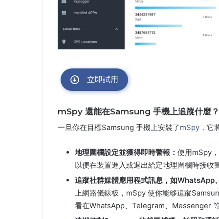
立即試用
mSpy 還能在Samsung 手機上追蹤什麼
一旦你在目標Samsung 手機上安裝了
mSpy
，它
地理圍欄設定並獲得即時警報：
使用mSp
以便在裝置進入或退出給定地理圍欄時接收
追蹤社群媒體應用程式訊息，如WhatsApp、Sna
上網路儀錶板，mSpy 使你能够追蹤Sam
看在WhatsApp、Telegram、Messe