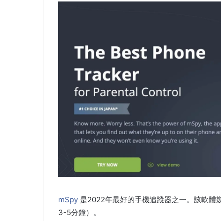
mSpy
是2022年最好的手機追蹤器之一。該軟體幾
3-5分鐘）。