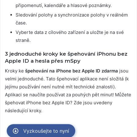
připomenutí, kalendáře a hlasové poznámky.
Sledování polohy a synchronizace polohy v reálném
čase.
Vyberte data z cílového zařízení a uložte je na své
straně.
3 jednoduché kroky ke špehování iPhonu bez
Apple ID a hesla přes mSpy
Kroky ke
špehování na iPhone bez Apple ID zdarma
jsou
velmi jednoduché. Tato špehovací aplikace není složitá (k
jejímu používání není nutné mít technické znalosti).
Aplikaci se naučíte používat za pouhých pět minut! Můžete
špehovat iPhone bez Apple ID? Zde jsou uvedeny
následující kroky.
Vyzkoušejte to nyní