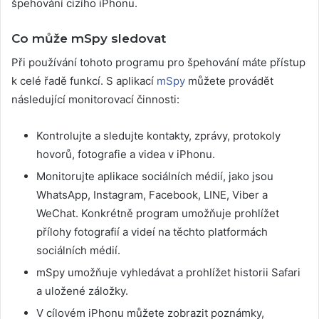
špehování cizího iPhonu.
Co může mSpy sledovat
Při používání tohoto programu pro špehování máte přístup
k celé řadě funkcí. S aplikací
mSpy
můžete provádět
následující monitorovací činnosti:
Kontrolujte a sledujte kontakty, zprávy, protokoly
hovorů, fotografie a videa v iPhonu.
Monitorujte aplikace sociálních médií, jako jsou
WhatsApp, Instagram, Facebook, LINE, Viber a
WeChat. Konkrétně program umožňuje prohlížet
přílohy fotografií a videí na těchto platformách
sociálních médií.
mSpy umožňuje vyhledávat a prohlížet historii Safari
a uložené záložky.
V cílovém iPhonu můžete zobrazit poznámky,