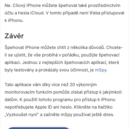
Ne. Cílový iPhone můžete špehovat také prostřednictvím
účtu a hesla iCloud. V tomto případě není třeba přistupovat
k iPhonu.
Závěr
Špehovat iPhone můžete chtít z několika důvodů. Chcete-
li se ujistit, že vše probíhá v pořádku, použijte špehovací
aplikaci. Jednou z nejlepších špehovacích aplikací, které
byly testovány a prokázaly svou účinnost, je
mSpy
.
Tato aplikace vám díky více než 20 výkonným
monitorovacím funkcím pomůže získat přístup k jakýmkoli
datům. K použití tohoto programu pro přístup k iPhonu
nepotřebujete Apple ID ani heslo. Klikněte na tlačítko
„Vyzkoušet nyní“ a začněte mSpy používat ještě dnes.