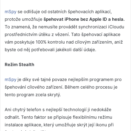
mSpy
se odlišuje od ostatních špehovacích aplikací,
protože umožňuje
špehovat iPhone bez Apple ID a hesla.
To znamená, že nemusíte provádět synchronizaci iCloudu
prostřednictvím útěku z vězení. Tato špehovací aplikace
vám poskytuje 100% kontrolu nad cílovým zařízením, aniž
byste od něj potřebovali jakékoli další údaje.
Režim Stealth
mSpy
je díky své tajné povaze nejlepším programem pro
špehování cílového zařízení. Během celého procesu je
tento program zcela skrytý.
Ani chytrý telefon s nejlepší technologií ji nedokáže
odhalit. Tento faktor se připisuje flexibilnímu režimu
instalace aplikace, který umožňuje skrýt její ikonu při