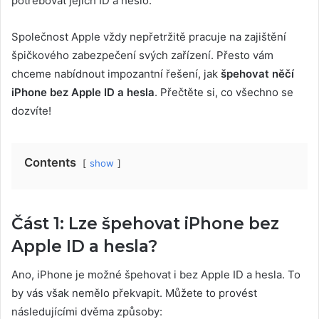
potřebovat jejich ID a heslo.
Společnost Apple vždy nepřetržitě pracuje na zajištění
špičkového zabezpečení svých zařízení. Přesto vám
chceme nabídnout impozantní řešení, jak
špehovat něčí
iPhone bez Apple ID a hesla
. Přečtěte si, co všechno se
dozvíte!
Contents
show
Část 1: Lze špehovat iPhone bez
Apple ID a hesla?
Ano, iPhone je možné špehovat i bez Apple ID a hesla. To
by vás však nemělo překvapit. Můžete to provést
následujícími dvěma způsoby: