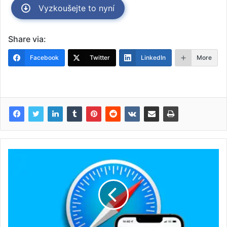
Vyzkoušejte to nyní
Share via:
Facebook
Twitter
LinkedIn
More