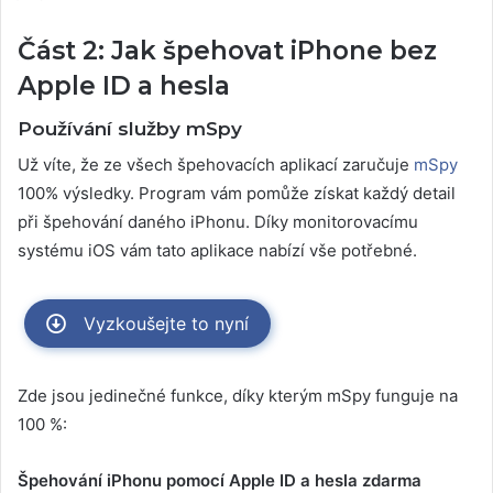
Část 2: Jak špehovat iPhone bez
Apple ID a hesla
Používání služby mSpy
Už víte, že ze všech špehovacích aplikací zaručuje
mSpy
100% výsledky. Program vám pomůže získat každý detail
při špehování daného iPhonu. Díky monitorovacímu
systému iOS vám tato aplikace nabízí vše potřebné.
Vyzkoušejte to nyní
Zde jsou jedinečné funkce, díky kterým mSpy funguje na
100 %:
Špehování iPhonu pomocí Apple ID a hesla zdarma