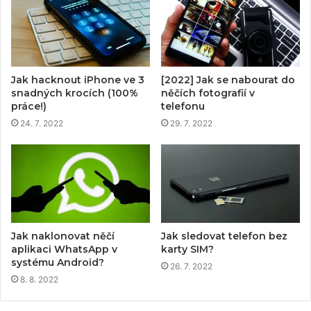
Jak hacknout iPhone ve 3
[2022] Jak se nabourat do
snadných krocích (100%
něčích fotografií v
práce!)
telefonu
24. 7. 2022
29. 7. 2022
Jak naklonovat něčí
Jak sledovat telefon bez
aplikaci WhatsApp v
karty SIM?
systému Android?
26. 7. 2022
8. 8. 2022