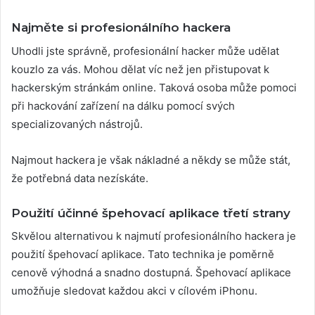
Najměte si profesionálního hackera
Uhodli jste správně, profesionální hacker může udělat
kouzlo za vás. Mohou dělat víc než jen přistupovat k
hackerským stránkám online. Taková osoba může pomoci
při hackování zařízení na dálku pomocí svých
specializovaných nástrojů.
Najmout hackera je však nákladné a někdy se může stát,
že potřebná data nezískáte.
Použití účinné špehovací aplikace třetí strany
Skvělou alternativou k najmutí profesionálního hackera je
použití špehovací aplikace. Tato technika je poměrně
cenově výhodná a snadno dostupná. Špehovací aplikace
umožňuje sledovat každou akci v cílovém iPhonu.