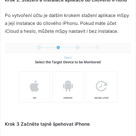
Po vytvoření účtu je dalším krokem stažení aplikace mSpy
a její instalace do cílového iPhonu. Pokud máte účet
iCloud a heslo, můžete mSpy nastavit i bez instalace.
Krok 3 Začněte tajně špehovat iPhone