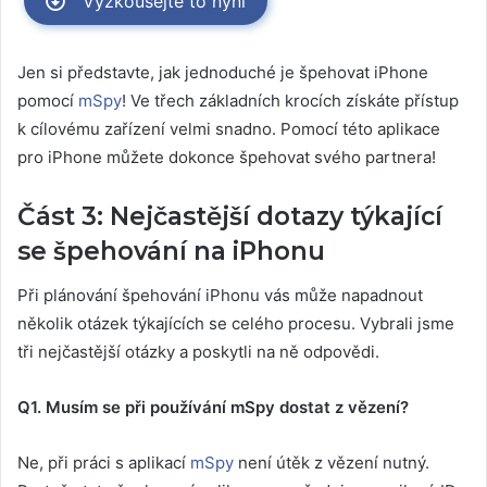
Vyzkoušejte to nyní
Jen si představte, jak jednoduché je špehovat iPhone
pomocí
mSpy
! Ve třech základních krocích získáte přístup
k cílovému zařízení velmi snadno. Pomocí této aplikace
pro iPhone můžete dokonce špehovat svého partnera!
Část 3: Nejčastější dotazy týkající
se špehování na iPhonu
Při plánování špehování iPhonu vás může napadnout
několik otázek týkajících se celého procesu. Vybrali jsme
tři nejčastější otázky a poskytli na ně odpovědi.
Q1. Musím se při používání mSpy dostat z vězení?
Ne, při práci s aplikací
mSpy
není útěk z vězení nutný.