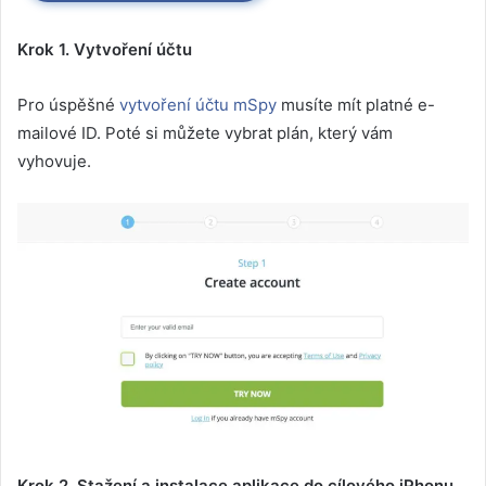
Krok 1. Vytvoření účtu
Pro úspěšné
vytvoření účtu mSpy
musíte mít platné e-
mailové ID. Poté si můžete vybrat plán, který vám
vyhovuje.
Krok 2. Stažení a instalace aplikace do cílového iPhonu