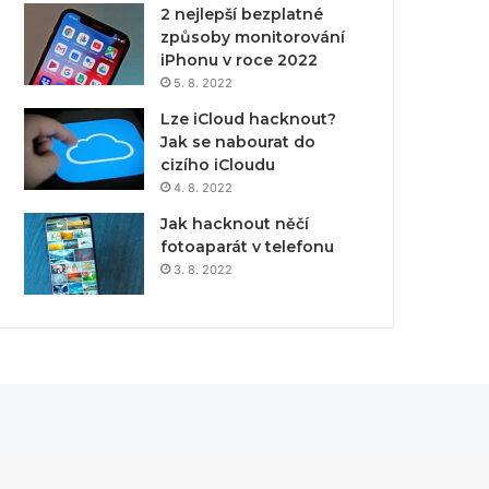
2 nejlepší bezplatné
způsoby monitorování
iPhonu v roce 2022
5. 8. 2022
Lze iCloud hacknout?
Jak se nabourat do
cizího iCloudu
4. 8. 2022
Jak hacknout něčí
fotoaparát v telefonu
3. 8. 2022