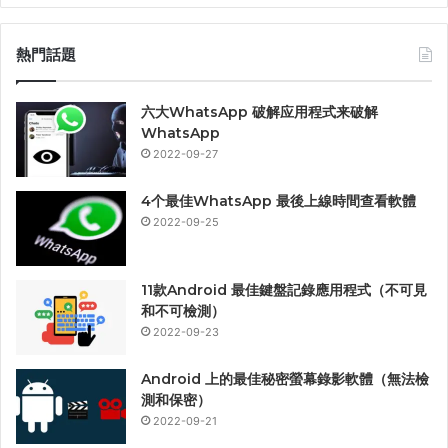
鍵
字
熱門話題
:
六大WhatsApp 破解应用程式来破解
WhatsApp
2022-09-27
4个最佳WhatsApp 最後上線時間查看軟體
2022-09-25
11款Android 最佳鍵盤記錄應用程式（不可見
和不可檢測）
2022-09-23
Android 上的最佳秘密螢幕錄影軟體（無法檢
測和保密）
2022-09-21