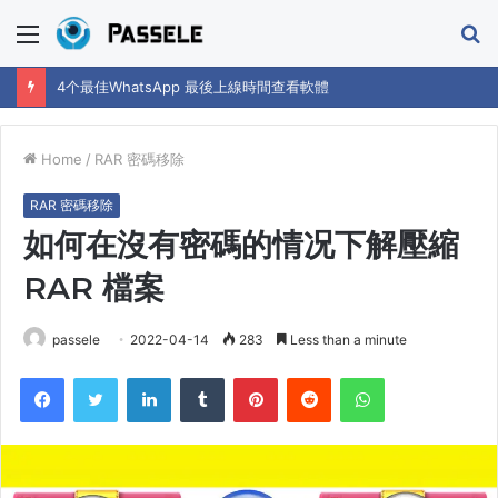
Menu
S
fo
4个最佳WhatsApp 最後上線時間查看軟體
Home
/
RAR 密碼移除
RAR 密碼移除
如何在沒有密碼的情况下解壓縮
RAR 檔案
passele
2022-04-14
283
Less than a minute
Facebook
Twitter
LinkedIn
Tumblr
Pinterest
Reddit
WhatsApp